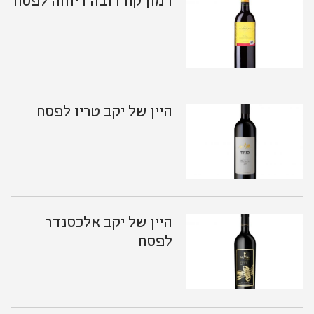
רמון קורדובה ריוחה לפסח
היין של יקב טריו לפסח
היין של יקב אלכסנדר
לפסח