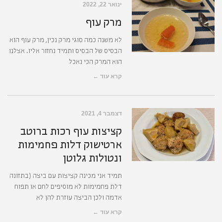
ינואר 22, 2022
מרק עוף
לא משנה כמה סוגי מרק נכין, מרק עוף הוא
הבסיס של הבסיס ותמיד נחזור אליו. אצלנו
הוא המרק הכי נאכל
קרא עוד ←
דצמבר 4, 2021
קציצות עוף רכות ברוטב
ארטישוק דלות פחמימות
ונטולות גלוטן
תמיד אני מכינה קציצות עם ביצה (בתזונה
דלת פחמימות לא מוסיפים לחם או תפוח
אדמה ולכן הביצה עוזרת להן לא
קרא עוד ←