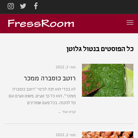
AGRAM
TWITTER
FACEBOOK
תפריט
כל הפוסטים ב
נטול גלוטן
מאי 3, 2022
רוטב כוסברה ממכר
לא בכדי הוא זכה לכינוי "רוטב כוסברה
ממכר". הוא כל כך טעים. פשוט טעים וגם
קל להכנה. בכל פעם שמכינים
קרא עוד ←
מאי 2, 2022