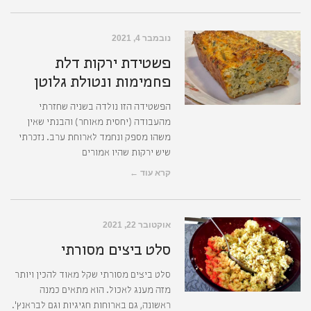
נובמבר 4, 2021
פשטידת ירקות דלת
פחמימות ונטולת גלוטן
הפשטידה הזו נולדה בשניה שחזרתי
מהעבודה (יחסית מאוחר) והבנתי שאין
משהו מספק ונחמד לארוחת ערב. נזכרתי
שיש ירקות שהיו אמורים
קרא עוד ←
אוקטובר 22, 2021
סלט ביצים מסורתי
סלט ביצים מסורתי שקל מאוד להכין ויותר
מזה מענג לאכול. הוא מתאים כמנה
ראשונה, גם בארוחות חגיגיות וגם לבראנץ'.