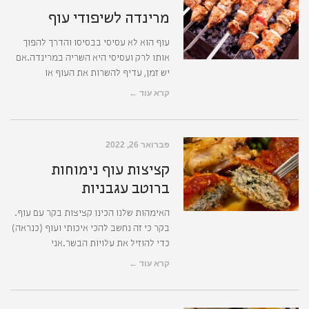
מרינדה לשיפודי עוף
עוף הוא לא עסיסי בבסיסו והדרך להפוך
אותו לרק ועסיסי היא השריה במרינדה.אם
יש זמן, עדיף להשרות את העוף או
קרא עוד ←
פברואר 26, 2022
קציצות עוף נימוחות
ברוטב עגבניות
האימהות שלנו הכינו קציצות בקר עם עוף.
בקר כי זה נחשב להכי איכותי ועוף (כנראה)
כדי להוזיל את עלויות הבשר.אני
קרא עוד ←