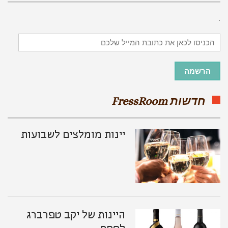
.
הכניסו
לכאן
את
כתובת
הרשמה
המייל
שלכם
חדשות FressRoom
יינות מומלצים לשבועות
היינות של יקב טפרברג