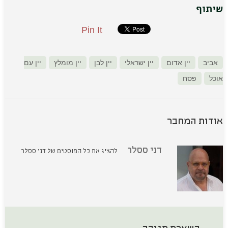
שיתוף
Pin It
אביב
יין אדום
יין ישראלי
יין לבן
יין מומלץ
יין עם
אוכל
פסח
אודות המחבר
דני ססלר
להציג את כל הפוסטים של דני ססלר