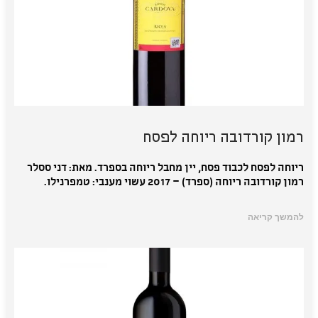
רמון קורדובה ריוחה לפסח
ריוחה לפסח לכבוד פסח, יין מחבל ריוחה בספרד. מאת: דני ססלר
רמון קורדובה ריוחה (ספרד) – 2017 עשוי מענבי: טמפרנילו.
להמשך קריאה