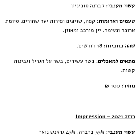
עשוי מענבי:
קברנה סוביניון
טעמים וארומות:
קפה, שזיפים ופירות יער שחורים. סיומת
ארוכה ונעימה. יין מורכב ומאוזן.
שהה בחביות:
18 חודשים.
מתאים למאכלים:
בשר עשירים, בשר על הגריל וגבינות
קשות.
מחיר:
100 ₪
רוזה
– 2021
Impression
עשוי מענבי:
55% ברברה, 45% גראנש נואר