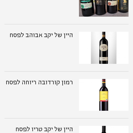
היין של יקב אבוהב לפסח
רמון קורדובה ריוחה לפסח
היין של יקב טריו לפסח