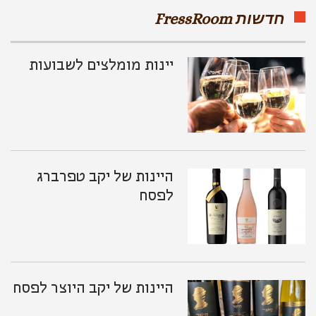
שלכם
חדשות FressRoom
יינות מומלצים לשבועות
היינות של יקב טפרברג
לפסח
היינות של יקב היוצר לפסח