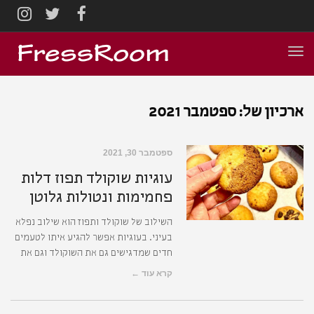
AGRAM
TWITTER
FACEBOOK
תפריט
ארכיון של:
ספטמבר 2021
ספטמבר 30, 2021
עוגיות שוקולד תפוז דלות
פחמימות ונטולות גלוטן
השילוב של שוקולד ותפוז הוא שילוב נפלא
בעיני. בעוגיות אפשר להגיע איתו לטעמים
חדים שמדגישים גם את השוקולד וגם את
קרא עוד ←