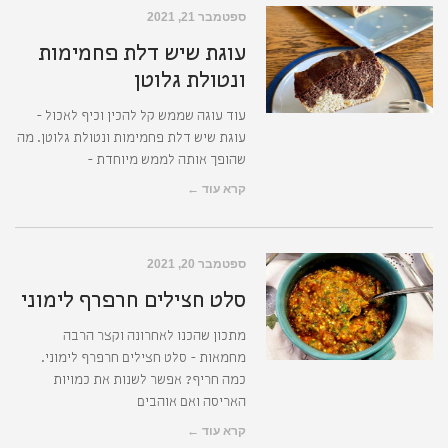
ספטמבר 21, 2021
עוגת שיש דלת פחמימות
ונטולת גלוטן
עוד עוגה שממש קל להכין וכיף לאכול -
עוגת שיש דלת פחמימות ונטולת גלוטן. מה
שהופך אותה לממש מיוחדת -
קרא עוד ←
ספטמבר 20, 2021
סלט חצילים חרפרף לימוני
מתכון שהכנו לאחרונה וקצר הרבה
מחמאות - סלט חצילים חרפרף לימוני.
כמה חריף? אפשר לשנות את כמויות
האריסה ואם אוהבים
קרא עוד ←