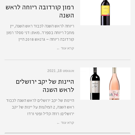
רמון קורדובה ריוחה לראש
השנה
ריוחה לראש השנה לכבוד ראש השנה, יין
מחבל ריוחה בספרד. מאת: דני ססלר רמון
קורדובה ריוחה – גרנאש 2018 היין
קרא עוד ←
אוגוסט 18, 2021
היינות של יקב ירושלים
לראש השנה
היינות של יקב ירושלים לראש השנה לכבוד
ראש השנה, 2 המלצות על יינות של יקב
ירושלים: רוזה קליל ופטי ורדו
קרא עוד ←