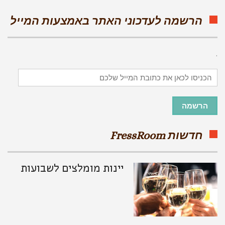
הרשמה לעדכוני האתר באמצעות המייל
.
הכניסו
לכאן
את
כתובת
הרשמה
המייל
שלכם
חדשות FressRoom
יינות מומלצים לשבועות