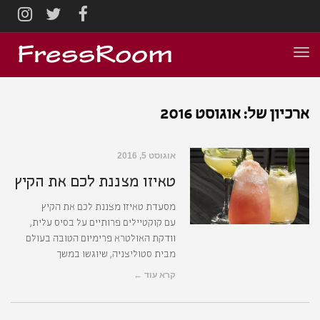
AGRAM
TWITTER
FACEBOOK
תפריט
ארכיון של:
אוגוסט 2016
אוגוסט 5, 2016
טאיזו מצננת לכם את הקיץ
מסעדת טאיזו מצננת לכם את הקיץ
עם קוקטיילים פרותיים על בסיס עלית,
וודקת האולטרא פרימיום הטובה בעולם
מבית סטוליצניה, שיוגשו במשך
קרא עוד ←