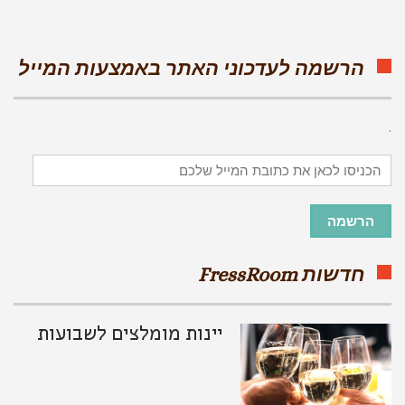
הרשמה לעדכוני האתר באמצעות המייל
.
הכניסו
לכאן
את
כתובת
הרשמה
המייל
שלכם
חדשות FressRoom
יינות מומלצים לשבועות