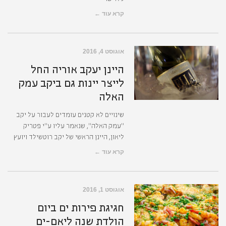
קרא עוד ←
אוגוסט 4, 2016
היינן יעקב אוריה החל
לייצר יינות גם ביקב עמק
האלה
שינויים לא קטנים עומדים לעבור על יקב
"עמק האלה", שנאמר עליו ע"י פטריק
ליאון, היינן הראשי של יקב רוטשילד ויועץ
קרא עוד ←
אוגוסט 1, 2016
חגיגת פירות ים ביום
הולדת שנה ליאם-ים