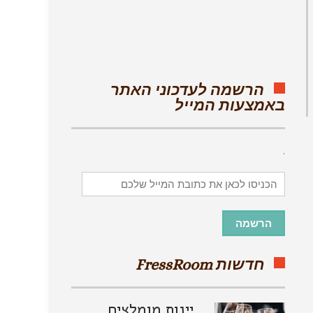
הרשמה לעדכוני האתר
באמצעות המייל
.
הכניסו
לכאן
את
כתובת
הרשמה
המייל
שלכם
חדשות FressRoom
יינות מומלצים