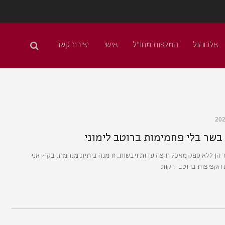
אלכוהול
המלצות מחו"ל
אישי
יצירת קשר
בשר בלי פחמימות ברוטב לימוני
הן ללא ספק מאכל חוצה עדות ויבשות. זו מנה ביתית מנחמת. בקיץ אני
הקציצות ברוטב ירקות