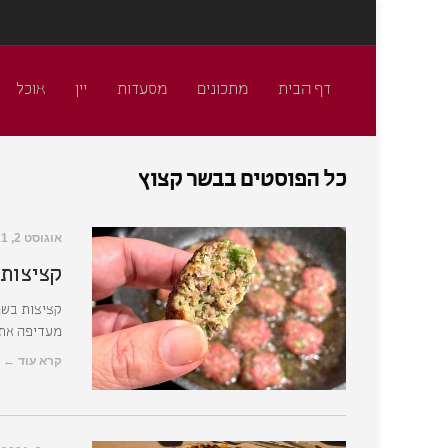
דף הבית
מתכונים
מסעדות
יין
אוכל
כל הפוסטים ב
בשר קצוץ
אוגוסט 2, 2021
קציצות 
קציצות בשר 
מעדיפה את 
קרא עוד ←